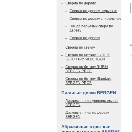
Сверла по дереву
Сверла по дереву перьевые
Сверла по дереву спиральные
Набор перьевых свёрл по
дереву
Сверла по дереву
Сверла по стеклу
Сверло по бетону СУПЕР-
БЕТОН 6-гр.хв.BERGEN
Сверла по бетону RUBIN
BERGEN-PROFI
Сверла по бетону Standard
BERGEN-PROFI
Пильные диски BERGEN
Дисковые пилы универсальные
BERGEN
Дисковые пилы по дереву
BERGEN
Абразивные отрезные
диски по металлу BERGEN