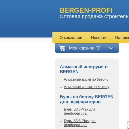
BERGEN-PROFI
Оптовая продажа строитель
О компании
Новости
Напиш
Моя корзина (0)
Алмазный инструмент
BERGEN
Алмазные диски по бетону
Алмазные чашки по бетону
Буры по бетону BERGEN
для перфораторов
Буры SDS-Max для
перфоратора
Буры SDS-Plus для
перфоратора