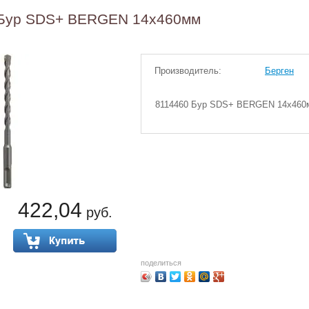
Бур SDS+ BERGEN 14x460мм
Производитель:
Берген
8114460 Бур SDS+ BERGEN 14x460
422,04
руб.
поделиться