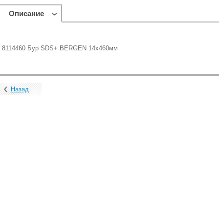
Описание
8114460 Бур SDS+ BERGEN 14x460мм
Назад