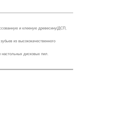
ессованную и клееную древесину(ДСП,
зубьев из высококачественного
и настольных дисковых пил.