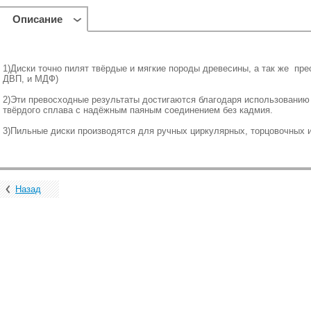
Описание
1)Диски точно пилят твёрдые и мягкие породы древесины, а так же пр
ДВП, и МДФ)
2)Эти превосходные результаты достигаются благодаря использованию 
твёрдого сплава с надёжным паяным соединением без кадмия.
3)Пильные диски производятся для ручных циркулярных, торцовочных 
Назад