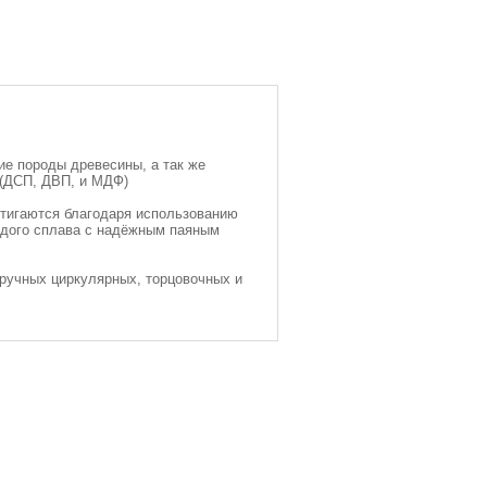
кие породы древесины, а так же
(ДСП, ДВП, и МДФ)
стигаются благодаря использованию
рдого сплава с надёжным паяным
ручных циркулярных, торцовочных и