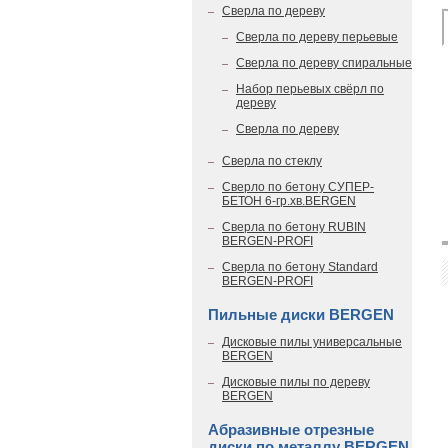
Сверла по дереву
Сверла по дереву перьевые
Сверла по дереву спиральные
Набор перьевых свёрл по
дереву
Сверла по дереву
Сверла по стеклу
Сверло по бетону СУПЕР-
БЕТОН 6-гр.хв.BERGEN
Сверла по бетону RUBIN
BERGEN-PROFI
Сверла по бетону Standard
BERGEN-PROFI
Пильные диски BERGEN
Дисковые пилы универсальные
BERGEN
Дисковые пилы по дереву
BERGEN
Абразивные отрезные
диски по металлу BERGEN