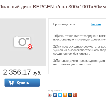
Пильный диск BERGEN т/спл 300х100Тх50мм
Производитель:
Берген
1)Диски точно пилят твёрдые и мяг
прессованную и клееную древесину
2)Эти превосходные результаты до
зубьев из высококачественного твё
соединением без кадмия.
3)Пильные диски производятся для 
настольных дисковых пил.
2 356,17
руб.
поделиться