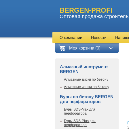
BERGEN-PROFI
Оптовая продажа строитель
О компании
Новости
Напиш
Моя корзина (0)
Алмазный инструмент
BERGEN
Алмазные диски по бетону
Алмазные чашки по бетону
Буры по бетону BERGEN
для перфораторов
Буры SDS-Max для
перфоратора
Буры SDS-Plus для
перфоратора